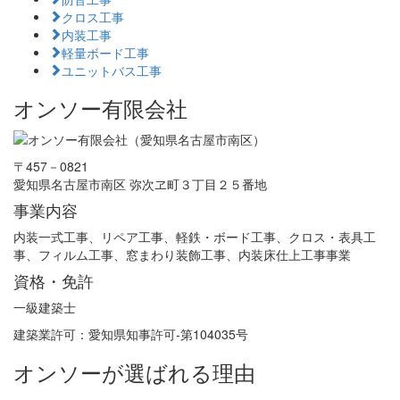
クロス工事
内装工事
軽量ボード工事
ユニットバス工事
オンソー有限会社
〒457－0821
愛知県名古屋市南区 弥次ヱ町３丁目２５番地
事業内容
内装一式工事、リペア工事、軽鉄・ボード工事、クロス・表具工
事、フィルム工事、窓まわり装飾工事、内装床仕上工事事業
資格・免許
一級建築士
建築業許可：愛知県知事許可-第104035号
オンソーが選ばれる理由